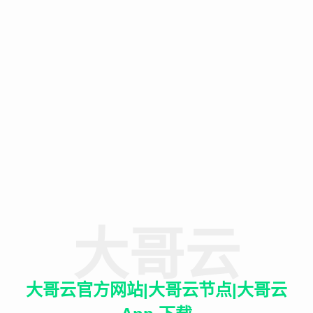
大哥云
大哥云官方网站|大哥云节点|大哥云