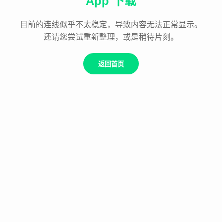
App 下载
目前的连线似乎不太稳定，导致内容无法正常显示。
还请您尝试重新整理，或是稍待片刻。
返回首页