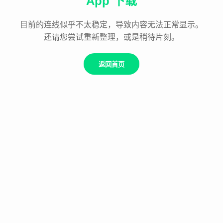
App 下载
目前的连线似乎不太稳定，导致内容无法正常显示。
还请您尝试重新整理，或是稍待片刻。
返回首页