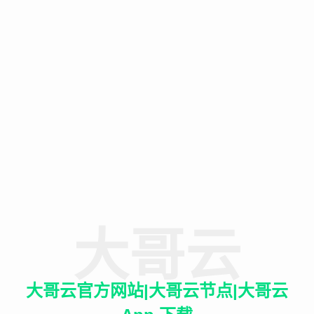
大哥云
大哥云官方网站|大哥云节点|大哥云